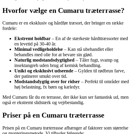
Hvorfor vælge en Cumaru træterrasse?
Cumaru er en eksklusiv og hårdfør træsort, der bringer en række
fordele:
Ekstremt holdbar
– En af de stærkeste hårdttræssorter med
en levetid på 30-40 år.
Minimal vedligeholdelse
– Kan stå ubehandlet eller
behandles med olie for at bevare sin glød.
Naturlig modstandsdygtighed
– Tåler fugt, svamp og
insektangreb uden brug af kemisk behandling.
Unikt og eksklusivt udseende
– Gylden til rødbrun farve,
der patinerer smukt over tid.
Modstandsdygtig over for ridser
– Perfekt til områder med
høj belastning, fx børn og kæledyr.
Med Cumaru får du en terrasse, der ikke kun ser fantastisk ud, men
også er ekstremt slidstærk og vejrbestandig.
Priser på en Cumaru træterrasse
Prisen på en Cumaru træterrasse afhænger af faktorer som størrelse
og monteringsmetode. Vi tilbyder følgende: