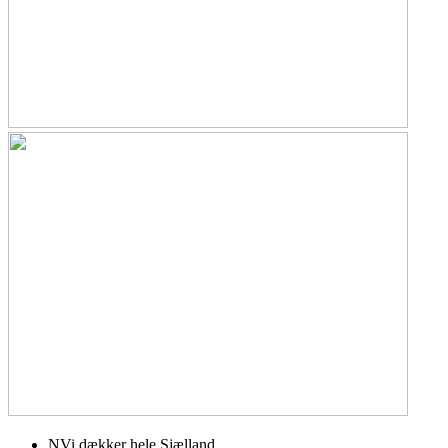
N
Vi dækker hele Sjælland