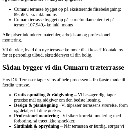
Cumaru terrasse bygget op på eksisterende flisebelægning:
89.590,- kr. inkl. moms
Cumaru terrasse bygget op på skruefundamenter tæt på
terræn: 107.949,- kr. inkl. moms
Alle priser inkluderer materialer, arbejdsløn og professionel
montering.
Vil du vide, hvad din nye terrasse kommer til at koste? Kontakt os
for et personligt tilbud, skræddersyet til din bolig.
Sådan bygger vi din Cumaru træterrasse
Hos DK Terrasser tager vi os af hele processen – fra første møde til
færdig terrasse.
Gratis opmåling & rådgivning
– Vi besøger dig, tager
præcise mål og rådgiver om den bedste løsning.
Design & planlægning
–Vi tilpasser terrassens størrelse, form
og detaljer til dine ønsker.
Professionel montering
–Vi sikrer korrekt montering med
forboring, så træet ikke sprækker.
Slutfinish & oprydning
– Når terrassen er færdig, sørger vi