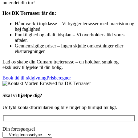
nu er det din tur!
Hos DK Terrasser får du:
Håndværk i topklasse – Vi bygger terrasser med præcision og
høj faglighed.
Punktlighed og aftalt tidsplan – Vi overholder altid vores
aftaler.
Gennemsigtige priser – Ingen skjulte omkostninger eller
ekstraregninger.
Lad os skabe din Cumaru træterrasse – en holdbar, smuk og
eksklusiv tilføjelse til din bolig.
Book tid til rådgivning
Prisberegner
Skal vi hjælpe dig?
Udfyld kontaktformularen og bliv ringet op hurtigst muligt.
Din forespørgsel