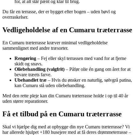
for, at alt står pænt og klar til brug.
Du får en terrasse, der er bygget efter bogen – uden bøvl og
overraskelser.
Vedligeholdelse af en Cumaru træterrasse
En Cumaru træterrasse kræver minimal vedligeholdelse
sammenlignet med andre træsorter.
Rengøring
– Fej eller skyl terrassen med vand for at fjerne
skidt og snavs.
Oliebehandling (valgfrit)
– Påfør olie én gang om året for at
bevare træets farve.
Ubehandlet træ
– Hvis du ønsker en naturlig, sølvgrå patina,
kan Cumaru stå uden oliebehandling.
Med den rette pleje kan din Cumaru træterrasse holde i op til 40 år
uden større reparationer.
Få et tilbud på en Cumaru træterrasse
Skal vi hjælpe dig med at opbygge din nye Cumaru træterrasse? Vi
har allerede hjulpet +180 husejere med at få deres drømmeterrasse –