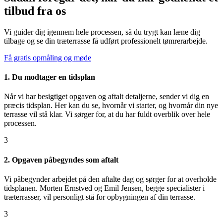
tilbud fra os
Vi guider dig igennem hele processen, så du trygt kan læne dig
tilbage og se din træterrasse få udført professionelt tømrerarbejde.
Få gratis opmåling og møde
1. Du modtager en tidsplan
Når vi har besigtiget opgaven og aftalt detaljerne, sender vi dig en
præcis tidsplan. Her kan du se, hvornår vi starter, og hvornår din nye
terrasse vil stå klar. Vi sørger for, at du har fuldt overblik over hele
processen.
3
2. Opgaven påbegyndes som aftalt
Vi påbegynder arbejdet på den aftalte dag og sørger for at overholde
tidsplanen. Morten Ernstved og Emil Jensen, begge specialister i
træterrasser, vil personligt stå for opbygningen af din terrasse.
3