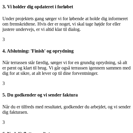
3. Vi holder dig opdateret i forløbet
Under projektets gang sørger vi for løbende at holde dig informeret
om fremskridtene. Hvis der er noget, vi skal tage højde for eller
justere undervejs, er vi altid klar til dialog.
3
4. Afslutning: 'Finish' og oprydning
Når terrassen står færdig, sørger vi for en grundig oprydning, så alt
er pænt og klart til brug. Vi går også terrassen igennem sammen med
dig for at sikre, at alt lever op til dine forventninger.
3
5. Du godkender og vi sender faktura
Når du er tilfreds med resultatet, godkender du arbejdet, og vi sender
dig fakturaen.
3