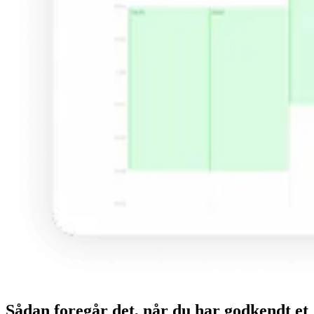
Sådan foregår det, når du har godkendt et