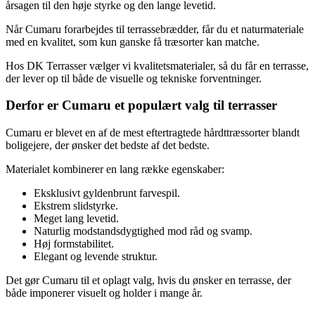
årsagen til den høje styrke og den lange levetid.
Når Cumaru forarbejdes til terrassebrædder, får du et naturmateriale
med en kvalitet, som kun ganske få træsorter kan matche.
Hos DK Terrasser vælger vi kvalitetsmaterialer, så du får en terrasse,
der lever op til både de visuelle og tekniske forventninger.
Derfor er Cumaru et populært valg til terrasser
Cumaru er blevet en af de mest eftertragtede hårdttræssorter blandt
boligejere, der ønsker det bedste af det bedste.
Materialet kombinerer en lang række egenskaber:
Eksklusivt gyldenbrunt farvespil.
Ekstrem slidstyrke.
Meget lang levetid.
Naturlig modstandsdygtighed mod råd og svamp.
Høj formstabilitet.
Elegant og levende struktur.
Det gør Cumaru til et oplagt valg, hvis du ønsker en terrasse, der
både imponerer visuelt og holder i mange år.