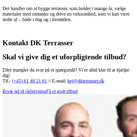
Det handler om at bygge terrasser, som holder i mange år, vælge
materialer med omtanke og drive en virksomhed, som vi kan være
stolte af – både i dag og i fremtiden.
Kontakt DK Terrasser
Skal vi give dig et uforpligtende tilbud?
Eller mangler du svar på et spørgsmål? Vi er altid klar til at hjælpe
dig!
Tlf.:
(+45) 61 48 21 61
// E-mail:
hej@dkterrasser.dk
Book tid til rådgivning
Få et godt tilbud