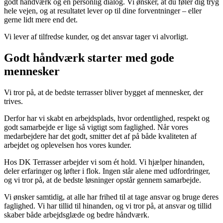
godt håndværk og en personlig dialog. Vi ønsker, at du føler dig tryg
hele vejen, og at resultatet lever op til dine forventninger – eller
gerne lidt mere end det.
Vi lever af tilfredse kunder, og det ansvar tager vi alvorligt.
Godt håndværk starter med gode
mennesker
Vi tror på, at de bedste terrasser bliver bygget af mennesker, der
trives.
Derfor har vi skabt en arbejdsplads, hvor ordentlighed, respekt og
godt samarbejde er lige så vigtigt som faglighed. Når vores
medarbejdere har det godt, smitter det af på både kvaliteten af
arbejdet og oplevelsen hos vores kunder.
Hos DK Terrasser arbejder vi som ét hold. Vi hjælper hinanden,
deler erfaringer og løfter i flok. Ingen står alene med udfordringer,
og vi tror på, at de bedste løsninger opstår gennem samarbejde.
Vi ønsker samtidig, at alle har frihed til at tage ansvar og bruge deres
faglighed. Vi har tillid til hinanden, og vi tror på, at ansvar og tillid
skaber både arbejdsglæde og bedre håndværk.