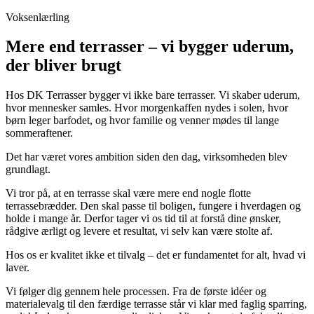
Voksenlærling
Mere end terrasser – vi bygger uderum,
der bliver brugt
Hos DK Terrasser bygger vi ikke bare terrasser. Vi skaber uderum,
hvor mennesker samles. Hvor morgenkaffen nydes i solen, hvor
børn leger barfodet, og hvor familie og venner mødes til lange
sommeraftener.
Det har været vores ambition siden den dag, virksomheden blev
grundlagt.
Vi tror på, at en terrasse skal være mere end nogle flotte
terrassebrædder. Den skal passe til boligen, fungere i hverdagen og
holde i mange år. Derfor tager vi os tid til at forstå dine ønsker,
rådgive ærligt og levere et resultat, vi selv kan være stolte af.
Hos os er kvalitet ikke et tilvalg – det er fundamentet for alt, hvad vi
laver.
Vi følger dig gennem hele processen. Fra de første idéer og
materialevalg til den færdige terrasse står vi klar med faglig sparring,