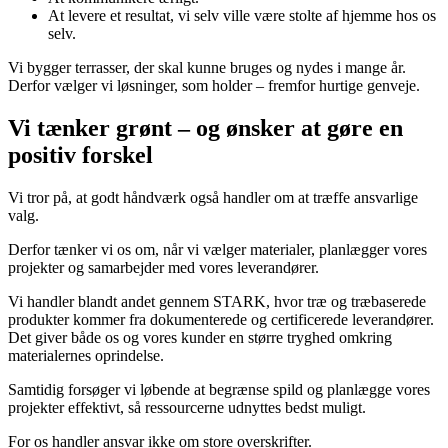
At levere et resultat, vi selv ville være stolte af hjemme hos os
selv.
Vi bygger terrasser, der skal kunne bruges og nydes i mange år.
Derfor vælger vi løsninger, som holder – fremfor hurtige genveje.
Vi tænker grønt – og ønsker at gøre en
positiv forskel
Vi tror på, at godt håndværk også handler om at træffe ansvarlige
valg.
Derfor tænker vi os om, når vi vælger materialer, planlægger vores
projekter og samarbejder med vores leverandører.
Vi handler blandt andet gennem STARK, hvor træ og træbaserede
produkter kommer fra dokumenterede og certificerede leverandører.
Det giver både os og vores kunder en større tryghed omkring
materialernes oprindelse.
Samtidig forsøger vi løbende at begrænse spild og planlægge vores
projekter effektivt, så ressourcerne udnyttes bedst muligt.
For os handler ansvar ikke om store overskrifter.