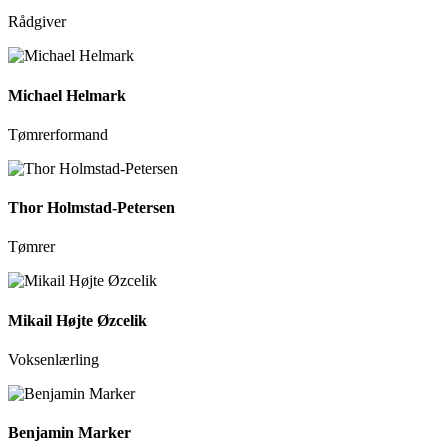
Rådgiver
Michael Helmark
Tømrerformand
Thor Holmstad-Petersen
Tømrer
Mikail Højte Øzcelik
Voksenlærling
Benjamin Marker